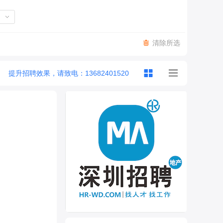
清除所选
提升招聘效果，请致电：13682401520