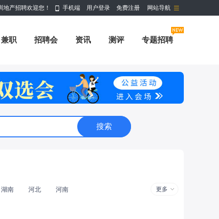
圳地产招聘欢迎您！
手机端
用户登录
免费注册
网站导航
兼职
招聘会
资讯
测评
专题招聘
湖南
河北
河南
更多