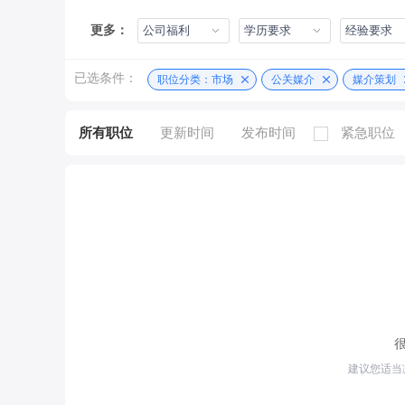
更多：
公司福利
学历要求
经验要求
已选条件：
职位分类：市场
公关媒介
媒介策划
所有职位
更新时间
发布时间
紧急职位
建议您适当