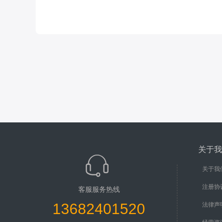
关于我
关于我
注册协
客服服务热线
13682401520
法律声