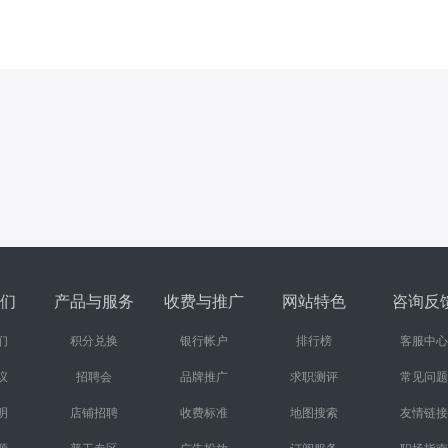
们
产品与服务
收费与推广
网站特色
咨询反
们
积分兑换
银行帐户
排行榜
客服中心
议
招聘会
品牌推广
求职测评
常见问题
明
店铺招聘
收费标准
地图搜索
友情链接