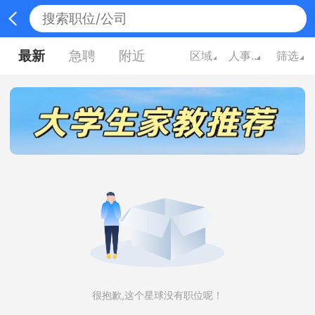
最新
急聘
附近
区域
人事/行政/财务
筛选
很抱歉,这个星球没有职位呢！