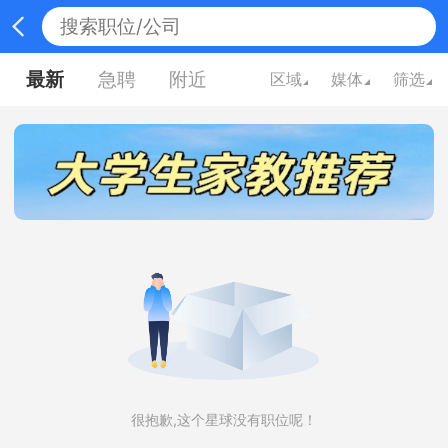
最新
急聘
附近
区域
媒体
筛选
很抱歉,这个星球没有职位呢！