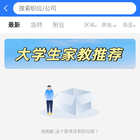
最新
急聘
附近
区域
房地产/建筑
筛选
很抱歉,这个星球没有职位呢！