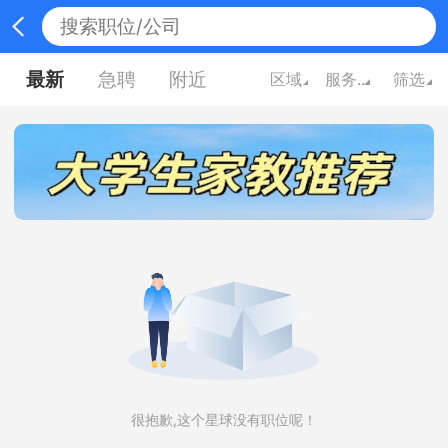
最新
急聘
附近
区域
服务业
筛选
很抱歉,这个星球没有职位呢！