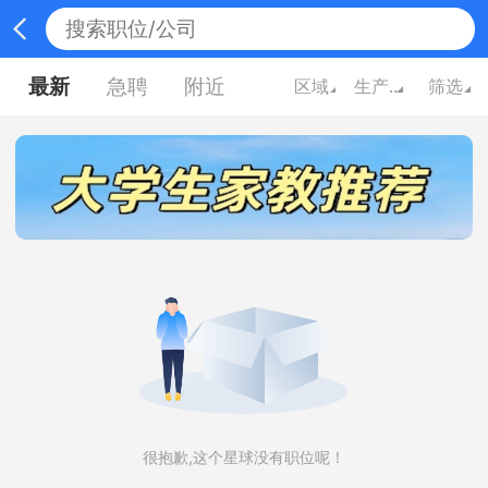
最新
急聘
附近
区域
生产制造
筛选
很抱歉,这个星球没有职位呢！