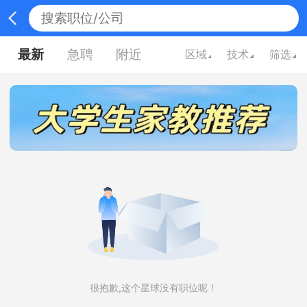
最新
急聘
附近
区域
技术
筛选
很抱歉,这个星球没有职位呢！