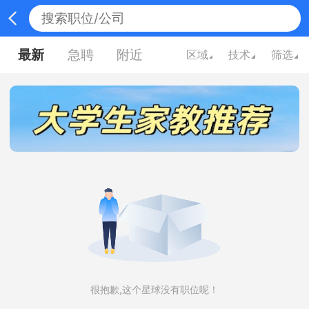
最新
急聘
附近
区域
技术
筛选
很抱歉,这个星球没有职位呢！