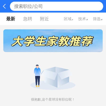
最新
急聘
附近
区域
技术
筛选
很抱歉,这个星球没有职位呢！