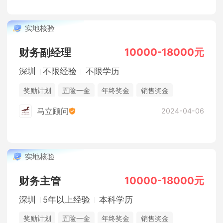
实地核验
10000-18000元
财务副经理
深圳
不限经验
不限学历
奖励计划
五险一金
年终奖金
销售奖金
休假制度
法定节假日
综合补贴
马立顾问
2024-04-06
实地核验
10000-18000元
财务主管
深圳
5年以上经验
本科学历
奖励计划
五险一金
年终奖金
销售奖金