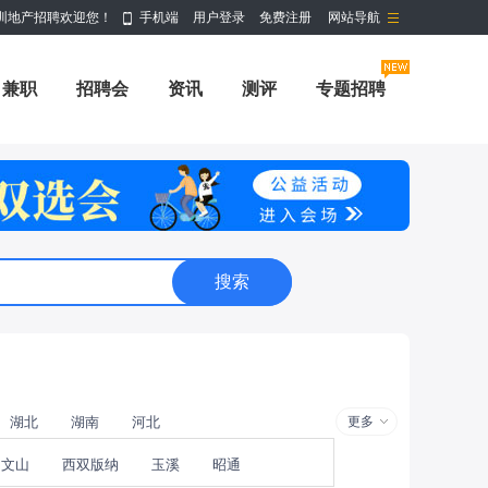
圳地产招聘欢迎您！
手机端
用户登录
免费注册
网站导航
兼职
招聘会
资讯
测评
专题招聘
湖北
湖南
河北
更多
文山
西双版纳
玉溪
昭通