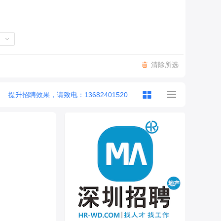
清除所选
提升招聘效果，请致电：13682401520