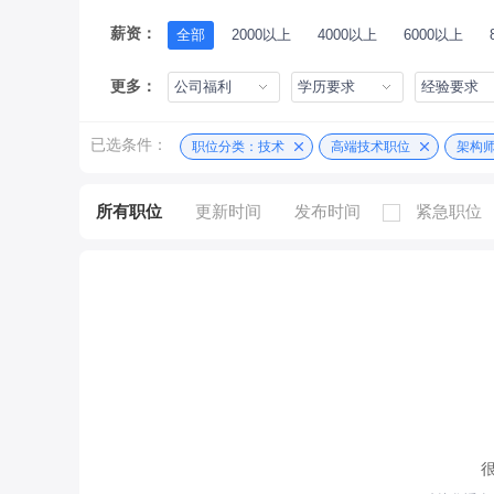
薪资：
全部
2000以上
4000以上
6000以上
更多：
公司福利
学历要求
经验要求
已选条件：
职位分类：技术
高端技术职位
架构
所有职位
更新时间
发布时间
紧急职位