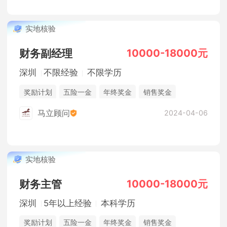
实地核验
10000-18000元
财务副经理
深圳
不限经验
不限学历
奖励计划
五险一金
年终奖金
销售奖金
休假制度
法定节假日
综合补贴
马立顾问
2024-04-06
实地核验
10000-18000元
财务主管
深圳
5年以上经验
本科学历
奖励计划
五险一金
年终奖金
销售奖金