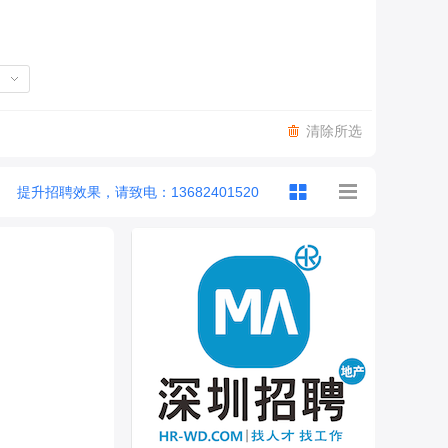
清除所选
提升招聘效果，请致电：13682401520