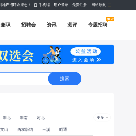
圳地产招聘欢迎您！
手机端
用户登录
免费注册
网站导航
兼职
招聘会
资讯
测评
专题招聘
湖北
湖南
河北
更多
文山
西双版纳
玉溪
昭通