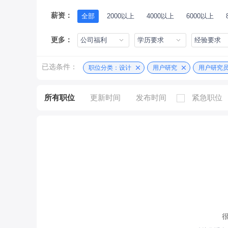
薪资：
全部
2000以上
4000以上
6000以上
更多：
公司福利
学历要求
经验要求
已选条件：
职位分类：设计
用户研究
用户研究
所有职位
更新时间
发布时间
紧急职位